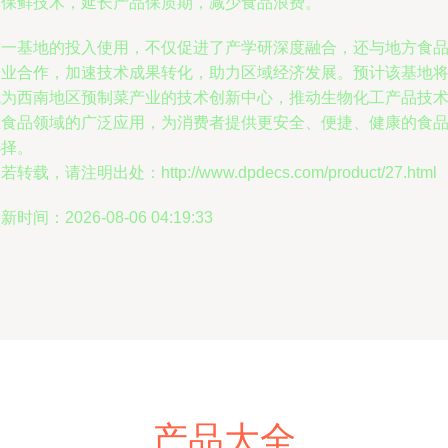
和保鲜技术，延长产品保质期，减少食品浪费。
这一基地的投入使用，不仅促进了产学研深度融合，还与地方食
企业合作，加速技术成果转化，助力区域经济发展。预计该基地
成为西南地区预制菜产业的技术创新中心，推动生物化工产品技
在食品领域的广泛应用，为消费者提供更安全、便捷、健康的食
选择。
若转载，请注明出处：http://www.dpdecs.com/product/27.html
新时间：2026-08-06 04:19:33
产品大全