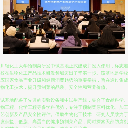
四川轻化工大学预制菜研发中试基地正式建成并投入使用，标志
该校在生物化工产品技术研发领域迈出了坚实一步。该基地是学
响应国家食品产业升级和健康消费趋势的重要举措，旨在通过集
生物化工技术，提升预制菜的品质、安全性和营养价值。
中试基地配备了先进的实验设备和中试生产线，集合了食品科学
生物工程、化学工程等多学科优势，专注于预制菜原料优化、加
工艺创新及产品安全性评估。借助生物化工技术，研究人员致力
开发低盐、低脂、高蛋白的健康预制菜产品，同时探索天然防腐