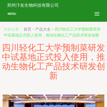
郑州汴友生物科技有限公司
MENU
当前位置：
首页
>
产品大全
>
四川轻化工大学预制菜研发
中试基地正式投入使用，推动生物化工产品技术研发创新
四川轻化工大学预制菜研发
中试基地正式投入使用，推
动生物化工产品技术研发创
新