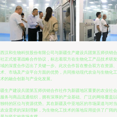
广西汉和生物科技股份有限公司与新疆生产建设兵团第五师供销
作社正式签署战略合作协议，标志着双方在生物化工产品技术研
领域的深度合作迈出了关键一步。此次合作旨在整合双方在资源
技术、市场及产业平台方面的优势，共同推动现代农业与生物化
技术的融合创新与产业化发展。
新疆生产建设兵团第五师供销合作社作为新疆地区重要的农业社
化服务与商品流通组织，拥有深厚的产业基础、广泛的网络覆盖
及独特的区位与资源优势。其在新疆及中亚地区的市场渠道与对
地农业需求的深刻理解，为生物化工技术的落地应用提供了广阔
场景与坚实的市场支撑。