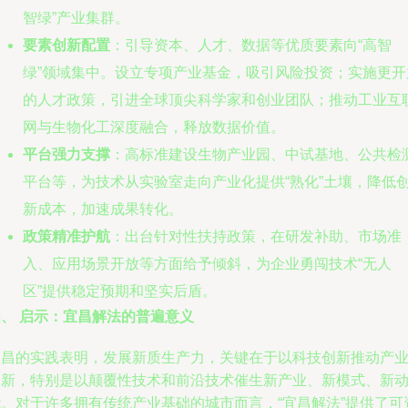
智绿”产业集群。
要素创新配置
：引导资本、人才、数据等优质要素向“高智
绿”领域集中。设立专项产业基金，吸引风险投资；实施更开
的人才政策，引进全球顶尖科学家和创业团队；推动工业互
网与生物化工深度融合，释放数据价值。
平台强力支撑
：高标准建设生物产业园、中试基地、公共检
平台等，为技术从实验室走向产业化提供“熟化”土壤，降低
新成本，加速成果转化。
政策精准护航
：出台针对性扶持政策，在研发补助、市场准
入、应用场景开放等方面给予倾斜，为企业勇闯技术“无人
区”提供稳定预期和坚实后盾。
四、 启示：宜昌解法的普遍意义
宜昌的实践表明，发展新质生产力，关键在于以科技创新推动产
创新，特别是以颠覆性技术和前沿技术催生新产业、新模式、新
能。对于许多拥有传统产业基础的城市而言，“宜昌解法”提供了可