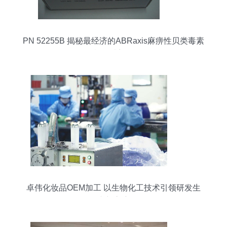
PN 52255B 揭秘最经济的ABRaxis麻痹性贝类毒素
检测试剂盒
卓伟化妆品OEM加工 以生物化工技术引领研发生
产新高度