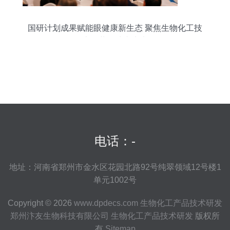
国研计划成果赋能眼健康新生态 聚焦生物化工技
术，共筑清晰未来
电话：-
地址：河南省郑州市金水区花园北路92号纯翠领域12号楼1
单元1002号
Copyright © 2026
www.dpdecs.com
生物化工产品技术研发
郑州汴友生物科技有限公司
生物化工产品技术研发
版权所
有
Sitemap