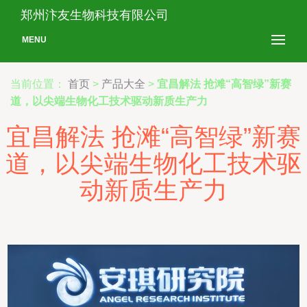
郑州汴友生物科技有限公司
MENU
当前位置：
首页
>
产品大全
>
宜昌解法 抢滩“高智绿”新赛
道，以尖端生物化工技术驱动新质生产力
宜昌解法 抢滩“高智绿”新赛
道，以尖端生物化工技术驱
动新质生产力