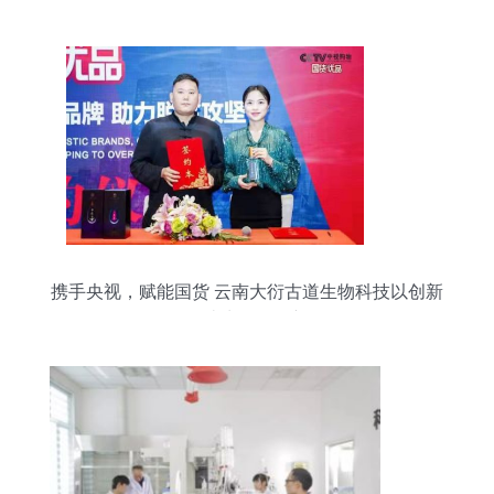
携手央视，赋能国货 云南大衍古道生物科技以创新
研发打造生物化工新标杆