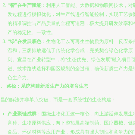
“智”在生产赋能
：利用人工智能、大数据和物联网技术，对
发过程进行模拟优化，对生产线进行智能控制，实现工艺参
的精准调控与产品质量的全程可追溯，极大提升研发效率和
产的稳定性、一致性。
“绿”在发展底色
：生物化工以可再生生物质为原料，反应条
温和，三废排放远低于传统化学合成，完美契合绿色化学原
则。宜昌在产业转型中，将“生态优先、绿色发展”融入项目
进、技术路线选择和园区规划的全过程，确保新质生产力是
色生产力。
三、 路径：系统构建新质生产力的培育生态
宜昌的解法并非单点突破，而是一套系统性的生态构建：
产业聚链成群
：围绕生物化工这一核心，向上游延伸发展生
育种、生物原料供应，向下游拓展高端制药、医疗器械、健
食品、环保材料等应用产业，形成具有强大韧性和竞争力的“