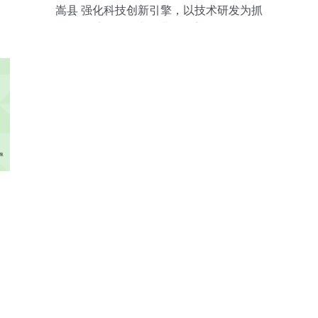
嵩县 强化科技创新引擎，以技术研发为抓
手推动规上企业全覆盖发展