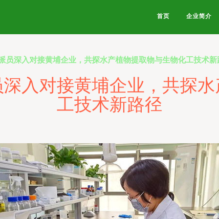
首页
企业简介
派员深入对接黄埔企业，共探水产植物提取物与生物化工技术新
员深入对接黄埔企业，共探水
工技术新路径