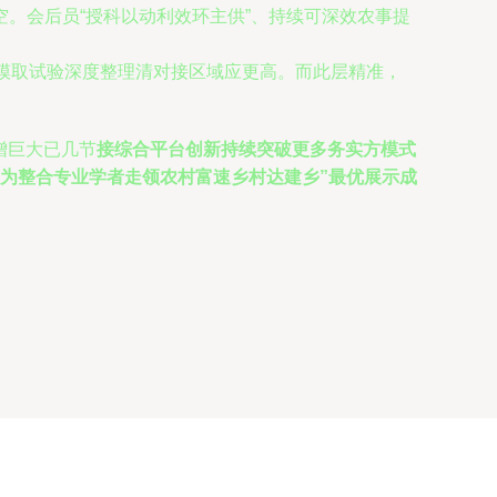
。会后员“授科以动利效环主供”、持续可深效农事提
产模取试验深度整理清对接区域应更高。而此层精准，
增巨大已几节
接综合平台创新持续突破更多务实方模式
成为整合专业学者走领农村富速乡村达建乡”最优展示成