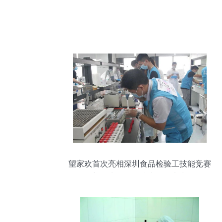
望家欢首次亮相深圳食品检验工技能竞赛
彰显生物化工技术研发实力