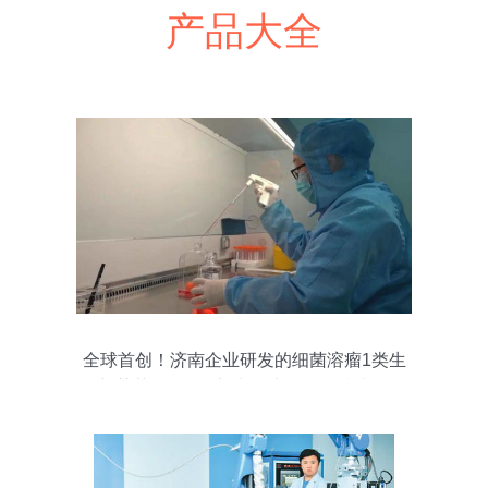
产品大全
全球首创！济南企业研发的细菌溶瘤1类生
物新药获批Ⅱ期临床试验 生物化工技术研发
新突破