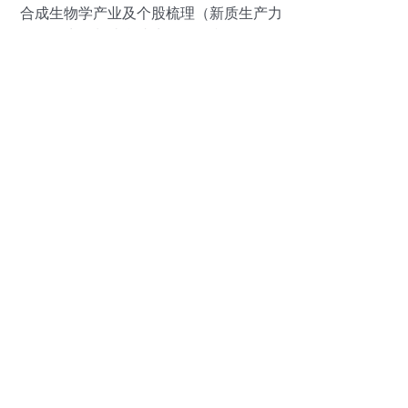
合成生物学产业及个股梳理（新质生产力
生物制造合成生物第二弹）