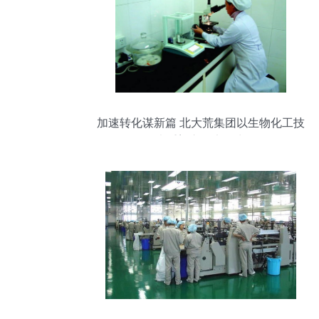
加速转化谋新篇 北大荒集团以生物化工技
术重塑市场竞争力