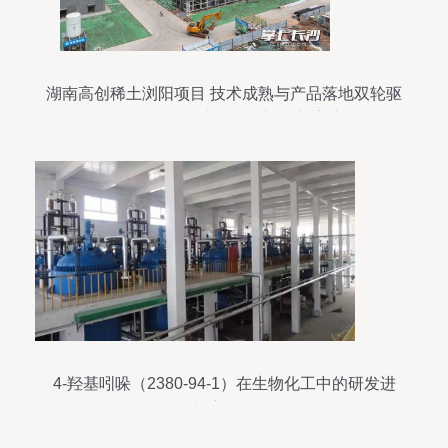
湖南高创稀土浏阳项目 技术成熟与产品落地双轮驱
动，生物化工产品研发迈向新高度
4-羟基吲哚（2380-94-1）在生物化工中的研发进
展与应用前景