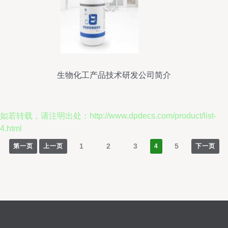
生物化工产品技术研发公司简介
如若转载，请注明出处：http://www.dpdecs.com/product/list-
4.html
1
2
3
5
第一页
上一页
4
下一页